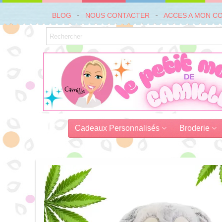
BLOG
NOUS CONTACTER
ACCES A MON C
Cadeaux Personnalisés
Broderie