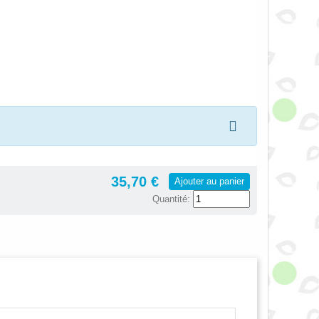
35,70 €
Ajouter au panier
Quantité: