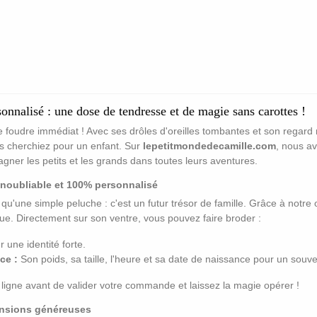
onnalisé : une dose de tendresse et de magie sans carottes !
foudre immédiat ! Avec ses drôles d'oreilles tombantes et son regard 
s cherchiez pour un enfant. Sur
lepetitmondedecamille.com
, nous a
er les petits et les grands dans toutes leurs aventures.
noubliable et 100% personnalisé
 qu'une simple peluche : c'est un futur trésor de famille. Grâce à notre o
e. Directement sur son ventre, vous pouvez faire broder :
 une identité forte.
ce :
Son poids, sa taille, l'heure et sa date de naissance pour un souve
n ligne avant de valider votre commande et laissez la magie opérer !
mensions généreuses