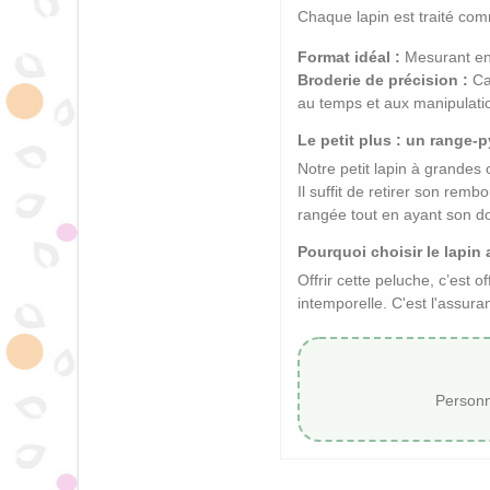
Chaque lapin est traité co
Format idéal :
Mesurant entr
Broderie de précision :
Cam
au temps et aux manipulati
Le petit plus : un range-p
Notre petit lapin à grandes 
Il suffit de retirer son re
rangée tout en ayant son d
Pourquoi choisir le lapin 
Offrir cette peluche, c’est
intemporelle. C'est l'assura
Personn