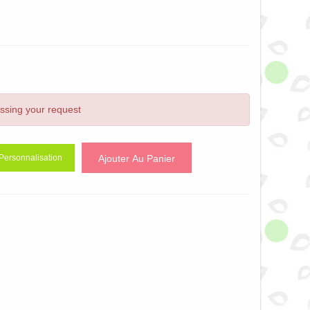
essing your request
Ajouter Au Panier
Personnalisation