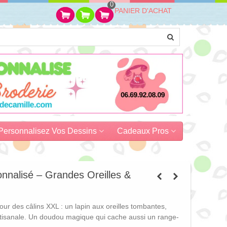
0
PANIER D'ACHAT
Personnalisez Vos Dessins
Cadeaux Pros
nnalisé – Grandes Oreilles &
r des câlins XXL : un lapin aux oreilles tombantes,
rtisanale. Un doudou magique qui cache aussi un range-