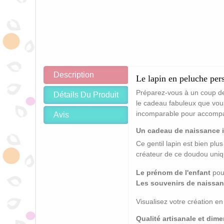
Description
Le lapin en peluche pers
Préparez-vous à un coup de 
Détails Du Produit
le cadeau fabuleux que vou
incomparable pour accompagn
Avis
Un cadeau de naissance i
Ce gentil lapin est bien plus
créateur de ce doudou uniqu
Le prénom de l'enfant
pour
Les souvenirs de naissan
Visualisez votre création e
Qualité artisanale et di