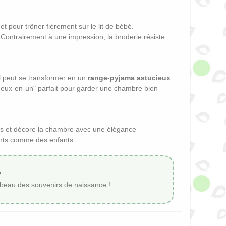
et pour trôner fièrement sur le lit de bébé.
. Contrairement à une impression, la broderie résiste
il peut se transformer en un
range-pyjama astucieux
.
 "deux-en-un" parfait pour garder une chambre bien
rins et décore la chambre avec une élégance
rents comme des enfants.
?
s beau des souvenirs de naissance !