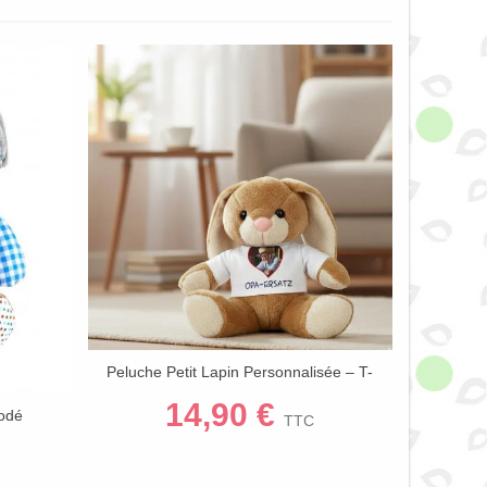
Peluche Petit Lapin Personnalisée – T-
Afficher Plus
Shirt Photo Ou Prénom
14,90 €
rodé
TTC