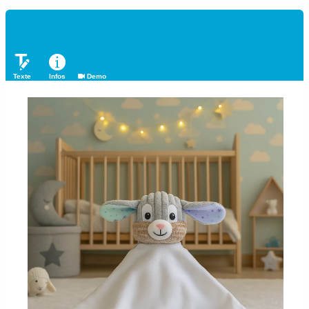
Texte
Infos
Demo