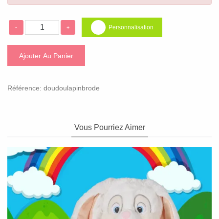
Personnalisation
-
+
Ajouter Au Panier
Référence:
doudoulapinbrode
Vous Pourriez Aimer