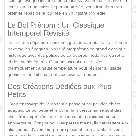
celui qui évoque instantanément les souvenirs de l'enfance. En
choisissant une vaisselle personnalisée, vous transformez le
premier repas de la journée en un instant privilégié.
Le Bol Prénom : Un Classique
Intemporel Revisité
Inspiré des déjeuners chez nos grands-parents, le bol prénom
traverse les époques. Nous réinterprétons ce grand classique
historique avec des polices de caractères modernes ou rétro
et des motifs épurés. Chaque inscription est fixée
thermiquement à haute température pour résister à l'usage
quotidien, au lait chaud et aux lavages répétés.
Des Créations Dédiées aux Plus
Petits
L'apprentissage de l'autonomie passe aussi par des objets
adaptés. Le bol bébé et le bol enfant personnalisé sont des
choix très appréciés pour un cadeau de naissance ou un
anniversaire. Conçus pour les petites mains, ils permettent aux
plus jeunes d'avoir leur propre pièce attitrée à table. Si vous
cherchez de l'inspiration pour les plus jeunes, n'hésitez pas à