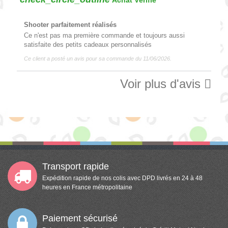
Achat Vérifié
Shooter parfaitement réalisés
Ce n'est pas ma première commande et toujours aussi
satisfaite des petits cadeaux personnalisés
Ce client a posté un avis pour sa commande du 11/06/2026.
Voir plus d'avis

Transport rapide
Expédition rapide de nos colis avec DPD livrés en 24 à 48
heures en France métropolitaine
Paiement sécurisé