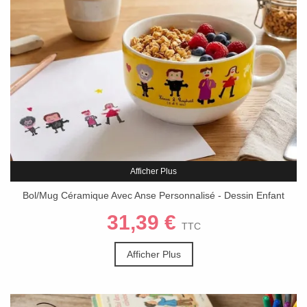
Afficher Plus
Bol/Mug Céramique Avec Anse Personnalisé - Dessin Enfant
(700 Ml)
31,39 €
TTC
Afficher Plus