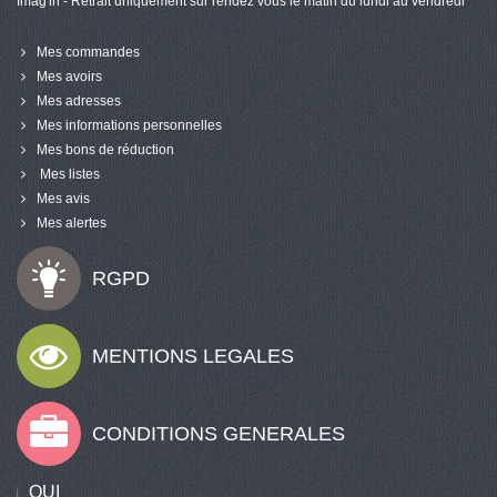
Imag'in - Retrait uniquement sur rendez vous le matin du lundi au vendredi
Mes commandes
Mes avoirs
Mes adresses
Mes informations personnelles
Mes bons de réduction
Mes listes
Mes avis
Mes alertes
RGPD
MENTIONS LEGALES
CONDITIONS GENERALES
QUI