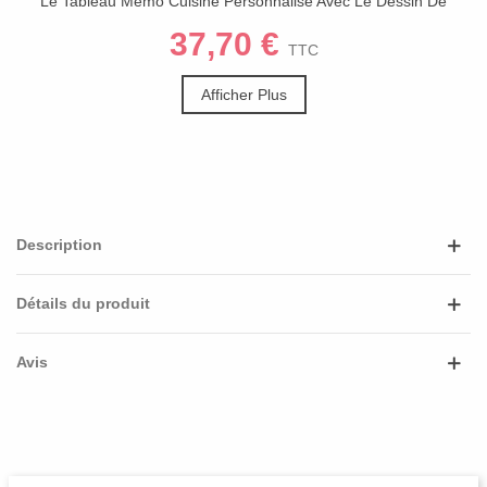
Le Tableau Mémo Cuisine Personnalisé Avec Le Dessin De
Votre Enfant
37,70 €
TTC
Afficher Plus
Description
Détails du produit
Avis