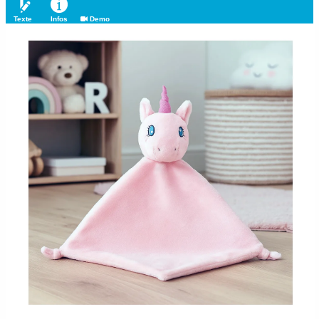
Texte
Infos
Demo