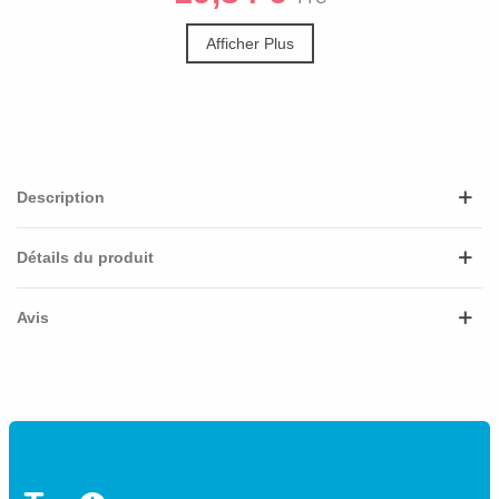
Afficher Plus
Description
Détails du produit
Avis