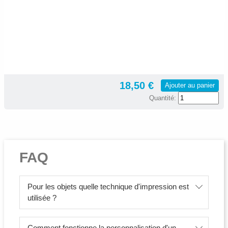
18,50 €
Ajouter au panier
Quantité:
FAQ
Pour les objets quelle technique d'impression est
utilisée ?
Comment fonctionne la personnalisation d'un