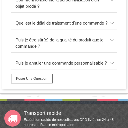
objet brodé ?
Quel est le délai de traitement d'une commande ?
Puis je être sûr(e) de la qualité du produit que je
commande ?
Puis je annuler une commande personnalisable ?
Poser Une Question
Transport rapide
Expédition rapide de nos colis avec DPD livrés en 24 à 48
heures en France métropolitaine