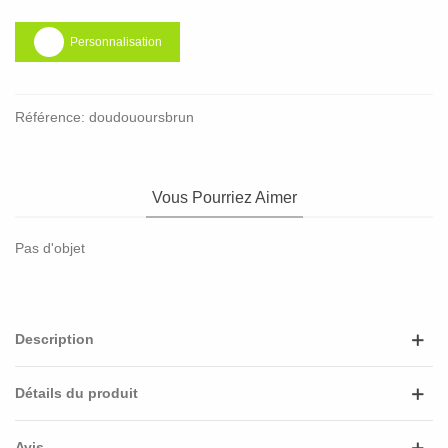
Personnalisation
Référence:
doudouoursbrun
Vous Pourriez Aimer
Pas d'objet
Description
Détails du produit
Avis