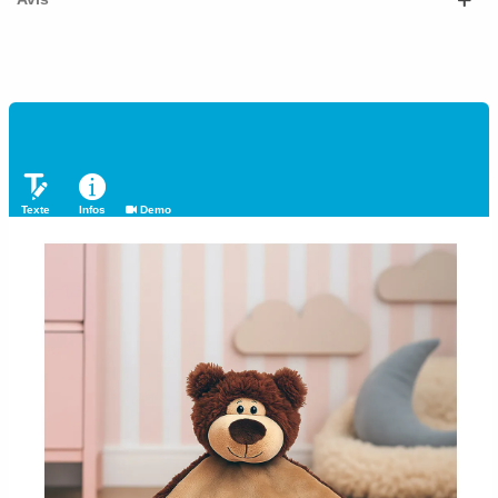
Texte
Infos
Demo