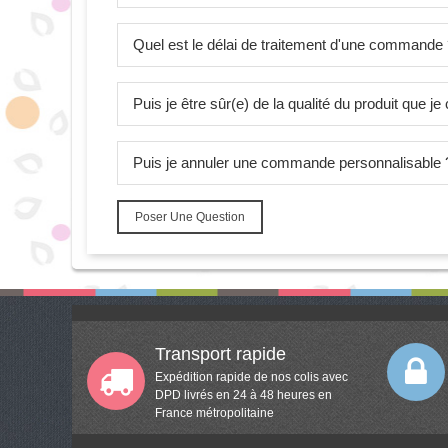
Quel est le délai de traitement d'une commande
Puis je être sûr(e) de la qualité du produit que 
Puis je annuler une commande personnalisable 
Poser Une Question
Transport rapide
Expédition rapide de nos colis avec
DPD livrés en 24 à 48 heures en
France métropolitaine