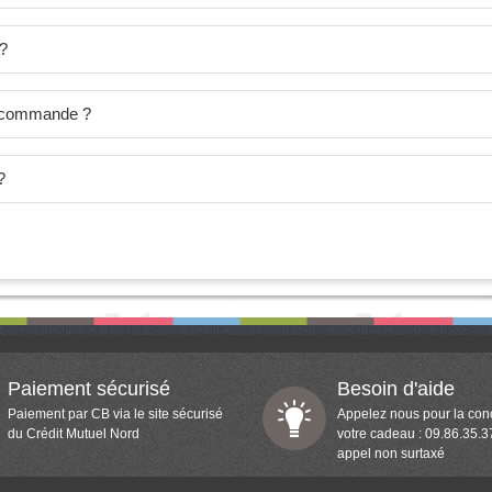
 ?
je commande ?
?
Paiement sécurisé
Besoin d'aide
Paiement par CB via le site sécurisé
Appelez nous pour la con
du Crédit Mutuel Nord
votre cadeau : 09.86.35.3
appel non surtaxé