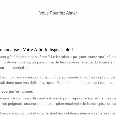
Vous Pourriez Aimer
sonnalisé : Votre Allié Indispensable !
sport génériques et sans âme ? Le
bandeau poignet personnalisé
du 
mordu de running, un passionné de tennis ou un adepte du fitness en 
 votre personnalité.
otre choix, vous créez un objet unique au monde. Imaginez la photo de
it dans tous vos défis physiques. C'est le petit détail qui fait toute la d
ur vos performances
étique, ce bandeau de sport est conçu pour répondre aux exigences de
s les poignets, assurant une absorption maximale de la transpiration 
le garantit un confort total, évitant les irritations même lors de séan