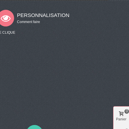
PERSONNALISATION
Comment faire
E CLIQUE
0
Panier