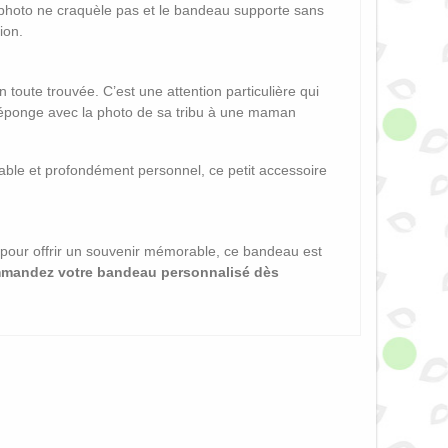
la photo ne craquèle pas et le bandeau supporte sans
ion.
 toute trouvée. C’est une attention particulière qui
t éponge avec la photo de sa tribu à une maman
urable et profondément personnel, ce petit accessoire
u pour offrir un souvenir mémorable, ce bandeau est
ommandez votre bandeau personnalisé dès