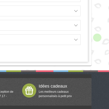
Idées cadeaux
ception de
Les meilleurs cadeaux
7.17 -
personnalisés à petit prix