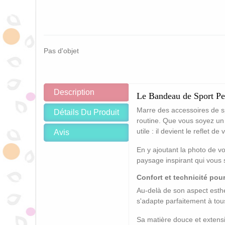
Pas d'objet
Description
Le Bandeau de Sport Per
Marre des accessoires de 
Détails Du Produit
routine. Que vous soyez un 
utile : il devient le reflet de
Avis
En y ajoutant la photo de v
paysage inspirant qui vous su
Confort et technicité po
Au-delà de son aspect esth
s'adapte parfaitement à tou
Sa matière douce et extensib