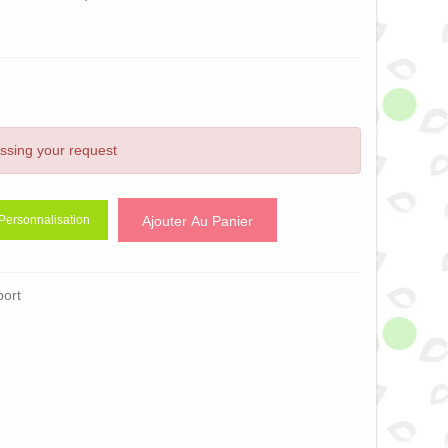
essing your request
Ajouter Au Panier
Personnalisation
port