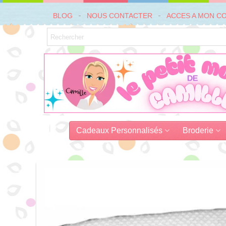
BLOG
NOUS CONTACTER
ACCES A MON C
Cadeaux Personnalisés
Broderie