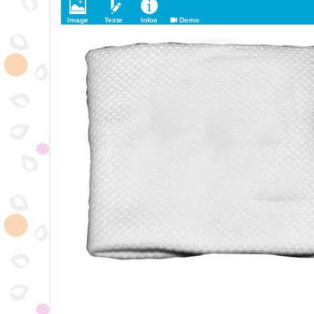
Image
Texte
Infos
Demo