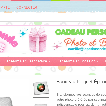
OMPTE
CONNECTER
Cadeaux Par Destinataire
Cadeaux Par Occasion
Bandeau Poignet Épong
Transformez vos séances de spo
votre photo préférée par sublimat
indispensable pour garder la mot