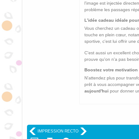
l'image est injectée direct
problème les passages répété
L’idée cadeau idéale pour
Vous cherchez un cadeau orig
touche en plein cœur, not
sportive, c'est lui offrir 
C'est aussi un excellent cho
prouve qu'on n'a pas besoin
Boostez votre motivation
N'attendez plus pour transf
prêt à vous accompagner v
aujourd'hui
pour donner un
IMPRESSION RECTO