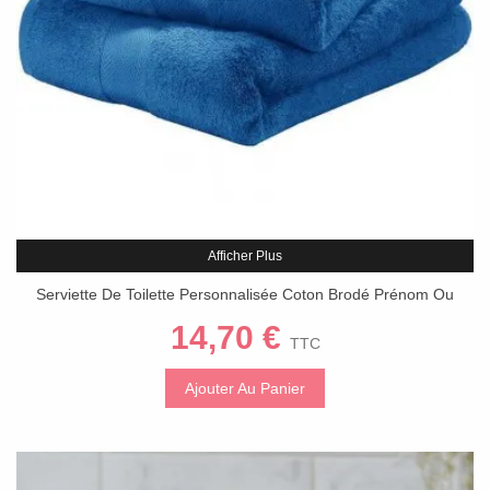
Afficher Plus
Serviette De Toilette Personnalisée Coton Brodé Prénom Ou
Texte - Bleu Marine
14,70 €
TTC
Ajouter Au Panier