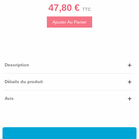
Personnalisation Luxe
47,80 €
TTC
Ajouter Au Panier
Description
Détails du produit
Avis