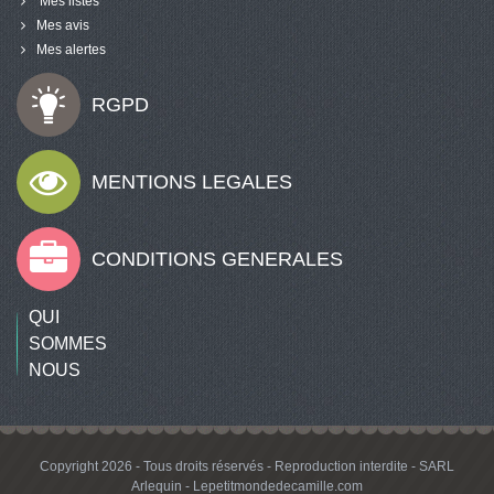
Mes listes
Mes avis
Mes alertes
RGPD
MENTIONS LEGALES
CONDITIONS GENERALES
QUI
SOMMES
NOUS
Copyright 2026 - Tous droits réservés - Reproduction interdite - SARL
Arlequin - Lepetitmondedecamille.com