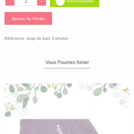
Personnalisation
-
+
Ajouter Au Panier
Référence:
drap de bain 3 photos
Vous Pourriez Aimer