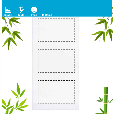
Image
Texte
Infos
Demo