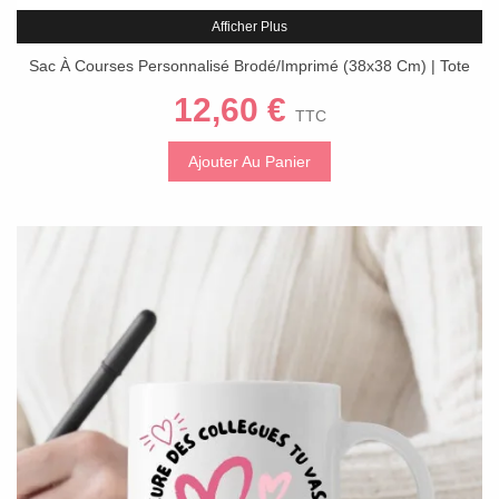
Afficher Plus
Sac À Courses Personnalisé Brodé/Imprimé (38x38 Cm) | Tote
Bag Plage/Ville | Anses Amples
12,60 €
TTC
Ajouter Au Panier