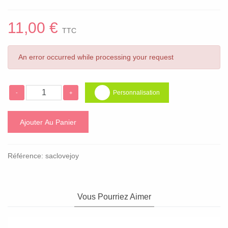
11,00 €
TTC
An error occurred while processing your request
Personnalisation
-
+
Ajouter Au Panier
Référence:
saclovejoy
Vous Pourriez Aimer