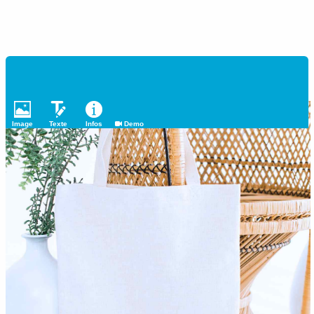
Image
Texte
Infos
Demo