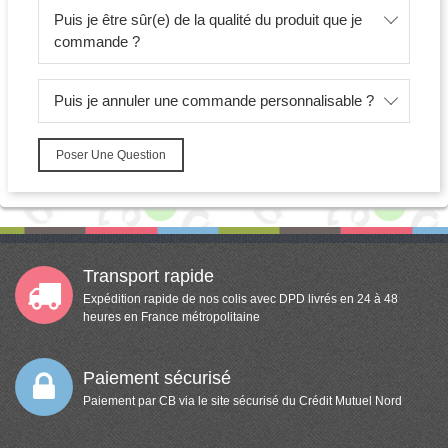
Puis je être sûr(e) de la qualité du produit que je
commande ?
Puis je annuler une commande personnalisable ?
Poser Une Question
Transport rapide
Expédition rapide de nos colis avec DPD livrés en 24 à 48
heures en France métropolitaine
Paiement sécurisé
Paiement par CB via le site sécurisé du Crédit Mutuel Nord