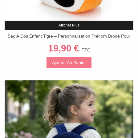
Afficher Plus
Sac À Dos Enfant Tigre – Personnalisation Prénom Brodé Pour
L'École
19,90 €
TTC
Ajouter Au Panier