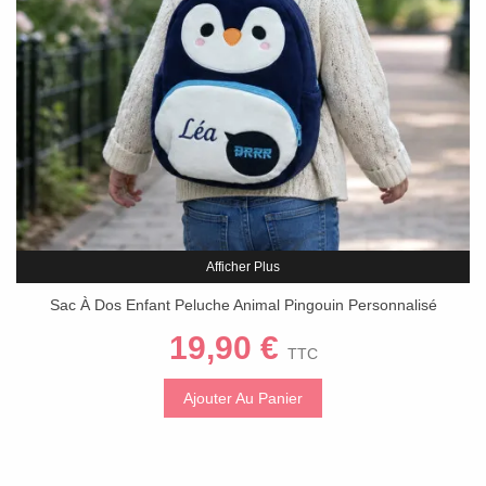
Afficher Plus
Sac À Dos Enfant Peluche Animal Pingouin Personnalisé
19,90 €
TTC
Ajouter Au Panier