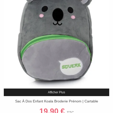
Afficher Plus
Sac À Dos Enfant Koala Broderie Prénom | Cartable
Maternelle/Crèche
19,90 €
TTC