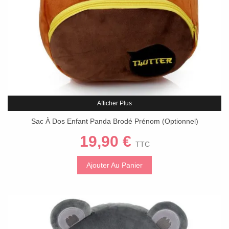
Afficher Plus
Sac À Dos Enfant Panda Brodé Prénom (Optionnel)
19,90 €
TTC
Ajouter Au Panier