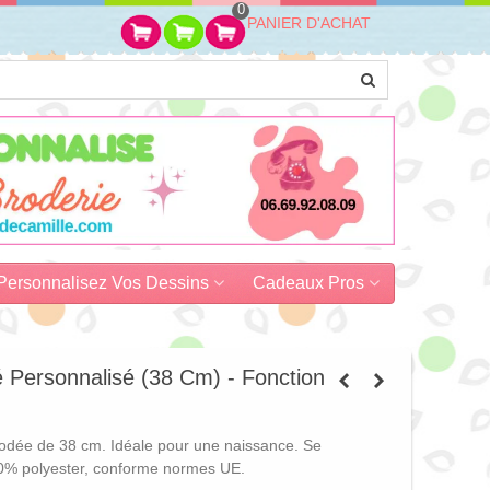
0
PANIER D'ACHAT
Personnalisez Vos Dessins
Cadeaux Pros
 Personnalisé (38 Cm) - Fonction
brodée de 38 cm. Idéale pour une naissance. Se
0% polyester, conforme normes UE.