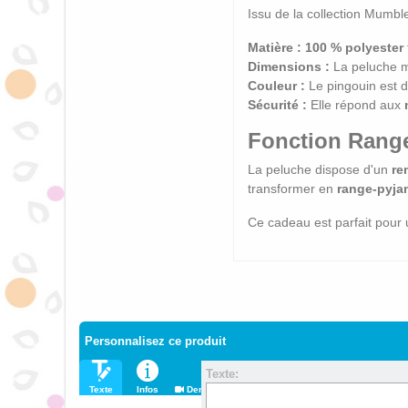
Issu de la collection Mumbl
Matière :
100 % polyester
Dimensions :
La peluche 
Couleur :
Le pingouin est 
Sécurité :
Elle répond aux
Fonction Range
La peluche dispose d'un
re
transformer en
range-pyja
Ce cadeau est parfait pour
Personnalisez ce produit
Texte:
Texte
Infos
Demo