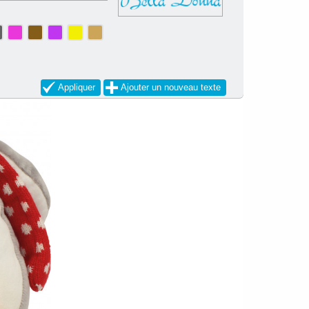
Appliquer
Ajouter un nouveau texte