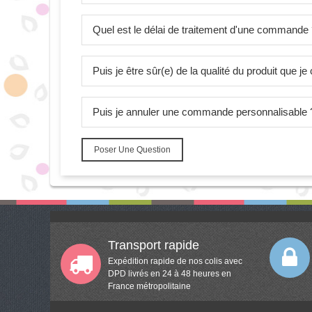
Quel est le délai de traitement d'une commande
Puis je être sûr(e) de la qualité du produit que 
Puis je annuler une commande personnalisable 
Poser Une Question
Transport rapide
Expédition rapide de nos colis avec
DPD livrés en 24 à 48 heures en
France métropolitaine