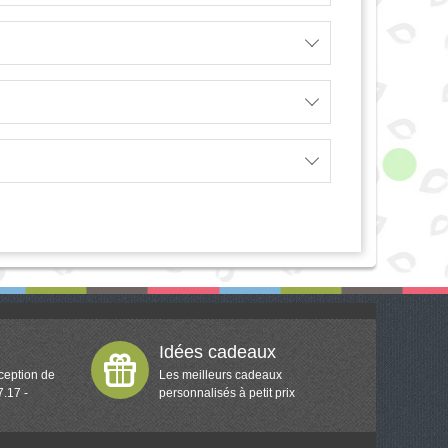
Idées cadeaux
ception de
Les meilleurs cadeaux
7.17 -
personnalisés à petit prix