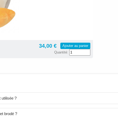
34,00 €
Ajouter au panier
Quantité:
utilisée ?
et brodé ?