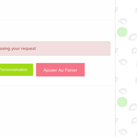
essing your request
Ajouter Au Panier
Personnalisation