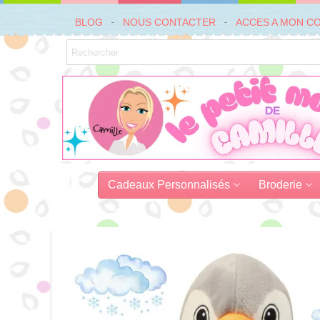
BLOG
NOUS CONTACTER
ACCES A MON C
Cadeaux Personnalisés
Broderie