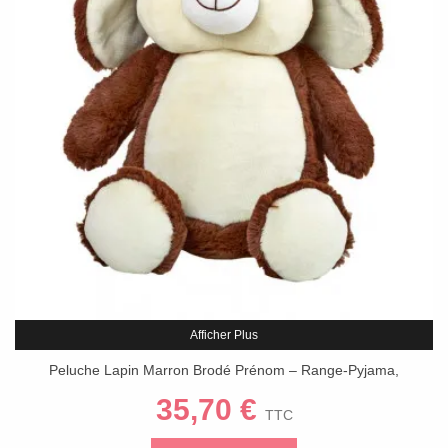
Afficher Plus
Peluche Lapin Marron Brodé Prénom – Range-Pyjama,
Fabrication Artisanale
35,70 €
TTC