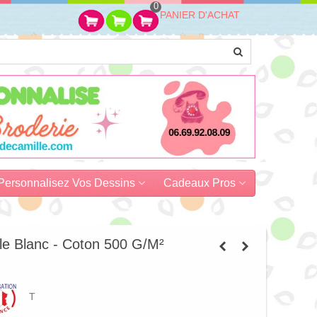
0
PANIER D'ACHAT
Personnalisez Vos Dessins
Cadeaux Pros
le Blanc - Coton 500 G/m²
T