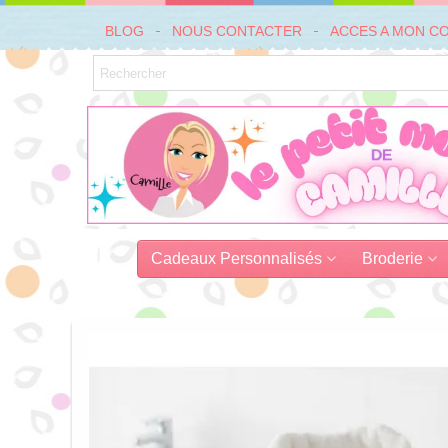
BLOG
NOUS CONTACTER
ACCES A MON C
Cadeaux Personnalisés
Broderie