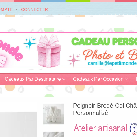
OMPTE
CONNECTER
Cadeaux Par Destinataire
Cadeaux Par Occasion
Peignoir Brodé Col Châ
Personnalisé