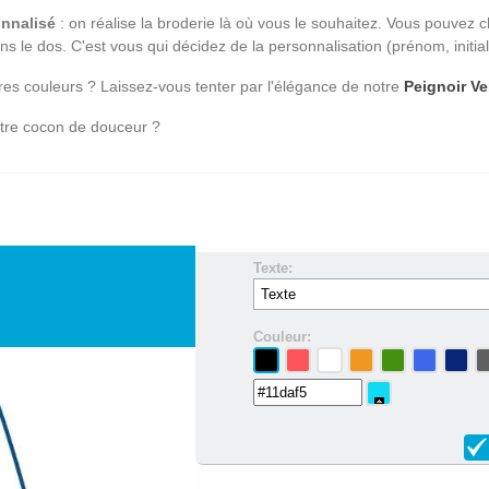
nnalisé
:
on réalise la broderie là où vous le souhaitez.
Vous pouvez cho
ns le dos.
C'est vous qui décidez de la personnalisation (prénom,
initia
res couleurs ?
Laissez-vous tenter par l'élégance de notre
Peignoir V
re cocon de douceur ?
Texte:
Couleur: