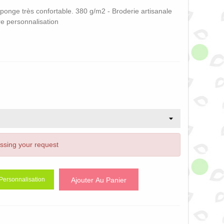
ponge très confortable. 380 g/m2 - Broderie artisanale
tre personnalisation
essing your request
Ajouter Au Panier
Personnalisation