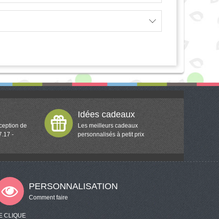
Idées cadeaux
ception de
Les meilleurs cadeaux
7.17 -
personnalisés à petit prix
PERSONNALISATION
Comment faire
E CLIQUE