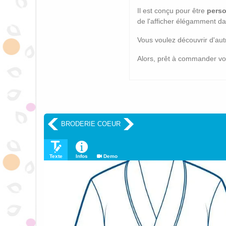
Il est conçu pour être
perso
de l'afficher élégamment da
Vous voulez découvrir d'aut
Alors,
prêt à commander vot
BRODERIE COEUR
Texte
Infos
Demo