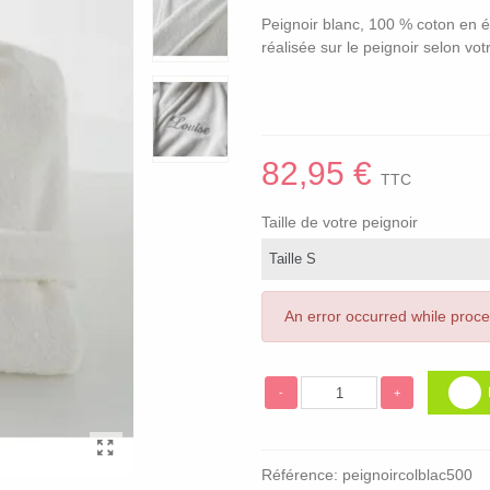
Peignoir blanc, 100 % coton en é
réalisée sur le peignoir selon vo
82,95 €
TTC
Taille de votre peignoir
An error occurred while proc
-
+
Référence:
peignoircolblac500