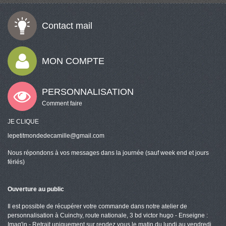
Contact mail
MON COMPTE
PERSONNALISATION
Comment faire
JE CLIQUE
lepetitmondedecamille@gmail.com
Nous répondons à vos messages dans la journée (sauf week end et jours
fériés)
Ouverture au public
Il est possible de récupérer votre commande dans notre atelier de
personnalisation à Cuinchy, route nationale, 3 bd victor hugo - Enseigne :
Imag'in - Retrait uniquement sur rendez vous le matin du lundi au vendredi