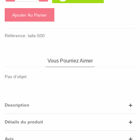
Ajouter Au Panier
Référence:
talis-500
Vous Pourriez Aimer
Pas d'objet
Description
Détails du produit
Avis