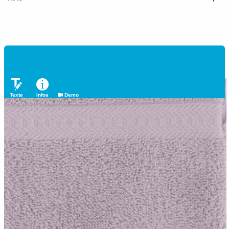
Texte
Infos
Demo