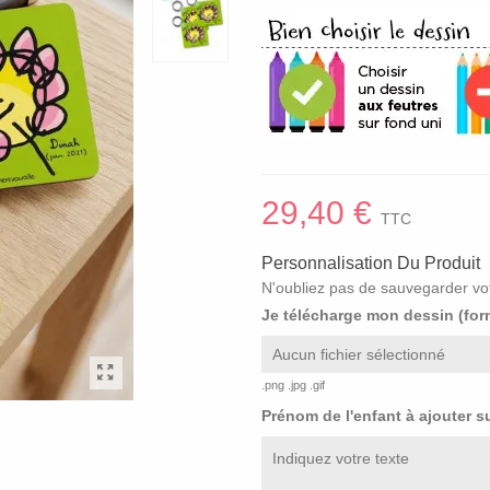
29,40 €
TTC
Personnalisation Du Produit
N'oubliez pas de sauvegarder vot
Je télécharge mon dessin (fo
Aucun fichier sélectionné
.png .jpg .gif
Prénom de l'enfant à ajouter s