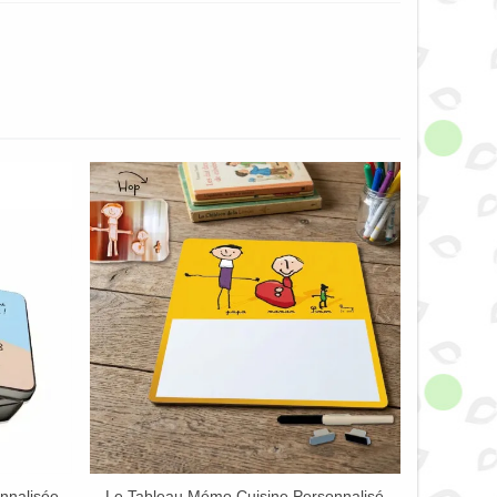
onnalisée
Le Tableau Mémo Cuisine Personnalisé
Afficher Plus