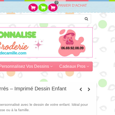
0
PANIER D'ACHAT
Personnalisez Vos Dessins
Cadeaux Pros
rrés – Imprimé Dessin Enfant
personnalisé avec le dessin de votre enfant. Idéal pour
se ou à la famille.