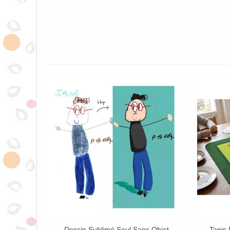
Dessin Sublimé Seul Sans Objet
Tapis 
Afficher Plus