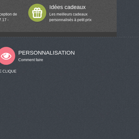
Idées cadeaux
ception de
Les meilleurs cadeaux
7.17 -
personnalisés à petit prix
PERSONNALISATION
Comment faire
E CLIQUE