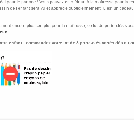
éal pour le partage ! Vous pouvez en offrir un à la maîtresse pour la r
essin de l'enfant sera vu et apprécié quotidiennement. C'est un cadeau 
ent encore plus complet pour la maîtresse, ce lot de porte-clés s'as
ssin
.
votre enfant : commandez votre lot de 3 porte-clés carrés dès aujo