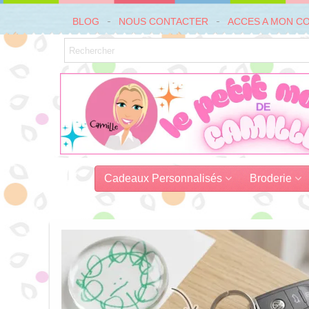
BLOG
NOUS CONTACTER
ACCES A MON C
Cadeaux Personnalisés
Broderie