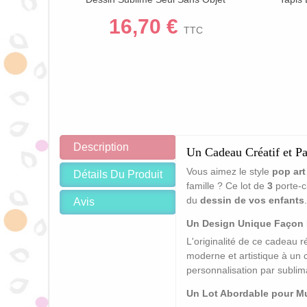
Enfan
16,70 €
TTC
Description
Un Cadeau Créatif et Pa
Vous aimez le style
pop art
Détails Du Produit
famille ? Ce lot de
3
porte-c
du
dessin de vos enfants
Avis
Un Design Unique Façon 
L'originalité de ce cadeau 
moderne et artistique à un c
personnalisation par sublim
Un Lot Abordable pour Mult