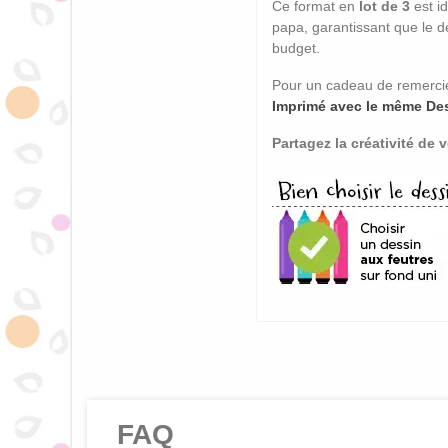
Ce format en
lot de 3
est id
papa, garantissant que le d
budget.
Pour un cadeau de remerciem
Imprimé avec le même De
Partagez la créativité de 
FAQ