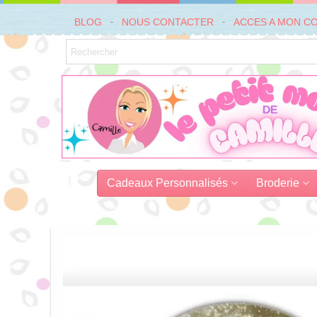
BLOG
NOUS CONTACTER
ACCES A MON C
Cadeaux Personnalisés
Broderie