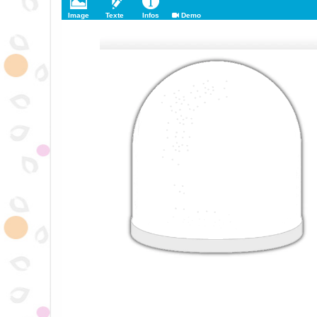
Image
Texte
Infos
Demo