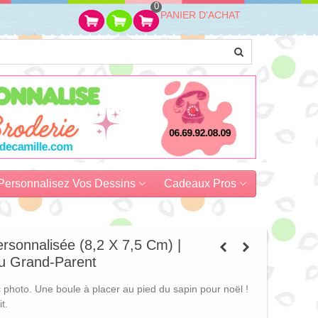
0
PANIER D'ACHAT
Personnalisez Vos Dessins
Cadeaux Pros
rsonnalisée (8,2 X 7,5 Cm) |
u Grand-Parent
photo. Une boule à placer au pied du sapin pour noël !
t.