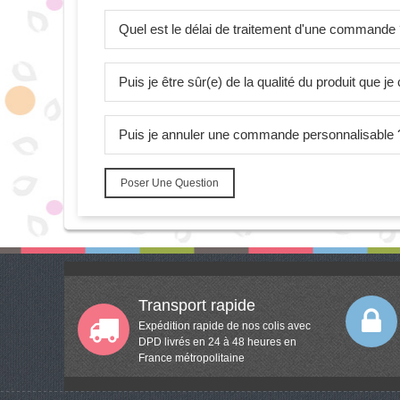
Quel est le délai de traitement d'une commande
Puis je être sûr(e) de la qualité du produit que 
Puis je annuler une commande personnalisable 
Poser Une Question
Transport rapide
Expédition rapide de nos colis avec
DPD livrés en 24 à 48 heures en
France métropolitaine