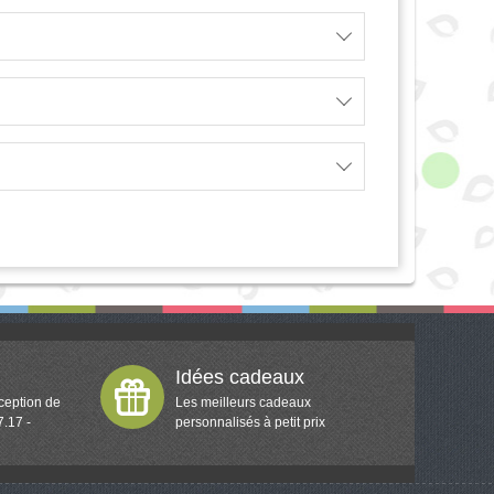
Idées cadeaux
ception de
Les meilleurs cadeaux
7.17 -
personnalisés à petit prix