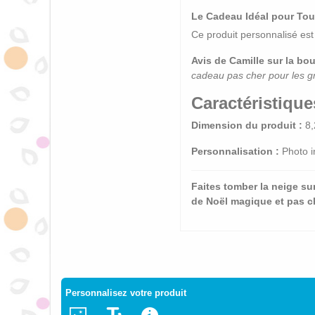
Le Cadeau Idéal pour Tout
Ce produit personnalisé est 
Avis de Camille sur la bou
cadeau pas cher pour les gran
Caractéristique
Dimension du produit :
8,
Personnalisation :
Photo i
Faites tomber la neige s
de Noël magique et pas che
Personnalisez votre produit