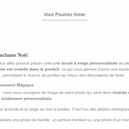
Vous Pourriez Aimer
nchante Noël
us allez pouvoir placer cette jolie
boule à neige personnalisée
au pie
to est insérée dans le produit
, ce qui vous permet d'avoir une boul
le, permettant à chacun de profiter au mieux des décorations de Noël.
Souvenir Magique
e : nous nous occupons du tirage de votre photo qui sera donc
insérée 
t totalement personnalisée
.
 la boule et la neige se met à tomber. C'est l'un des plaisirs intemporel
sérant une photo de famille, un portrait d'enfant ou une photo d'un m