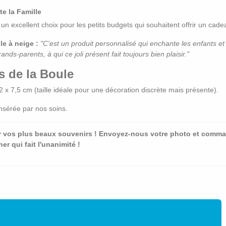
e la Famille
un excellent choix pour les petits budgets qui souhaitent offrir un cade
le à neige :
"C'est un produit personnalisé qui enchante les enfants et 
ds-parents, à qui ce joli présent fait toujours bien plaisir."
s de la Boule
2 x 7,5 cm (taille idéale pour une décoration discrète mais présente).
nsérée par nos soins.
ur vos plus beaux souvenirs ! Envoyez-nous votre photo et comma
r qui fait l'unanimité !