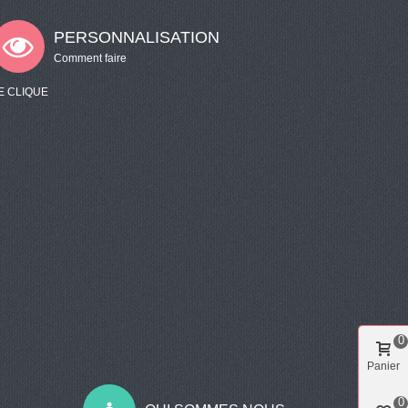
PERSONNALISATION
Comment faire
E CLIQUE
0
Panier
0