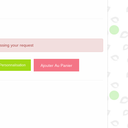
essing your request
Ajouter Au Panier
Personnalisation