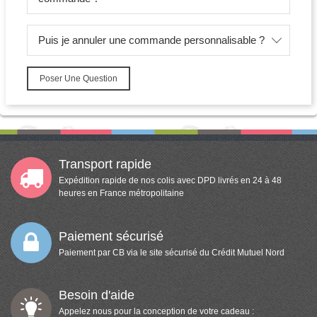
Puis je annuler une commande personnalisable ?
Poser Une Question
Transport rapide
Expédition rapide de nos colis avec DPD livrés en 24 à 48
heures en France métropolitaine
Paiement sécurisé
Paiement par CB via le site sécurisé du Crédit Mutuel Nord
Besoin d'aide
Appelez nous pour la conception de votre cadeau :