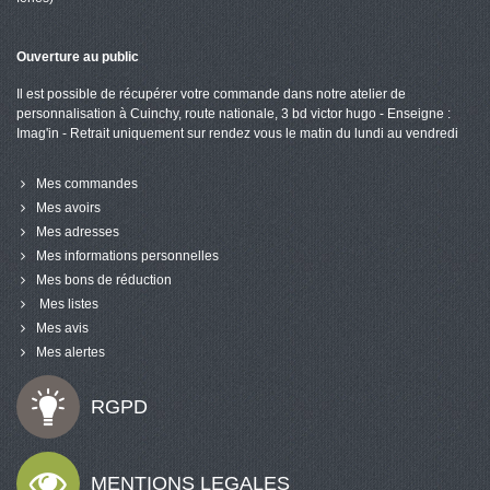
Ouverture au public
Il est possible de récupérer votre commande dans notre atelier de
personnalisation à Cuinchy, route nationale, 3 bd victor hugo - Enseigne :
Imag'in - Retrait uniquement sur rendez vous le matin du lundi au vendredi
Mes commandes
Mes avoirs
Mes adresses
Mes informations personnelles
Mes bons de réduction
Mes listes
Mes avis
Mes alertes
RGPD
MENTIONS LEGALES