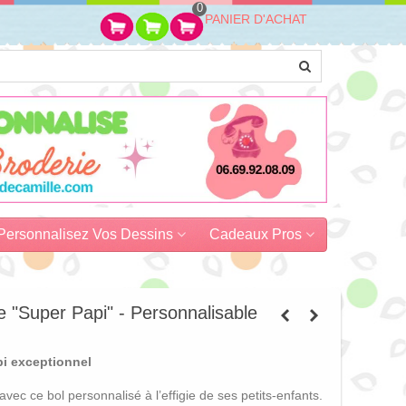
0
PANIER D'ACHAT
Personnalisez Vos Dessins
Cadeaux Pros
 "Super Papi" - Personnalisable
i exceptionnel
ec ce bol personnalisé à l’effigie de ses petits-enfants.