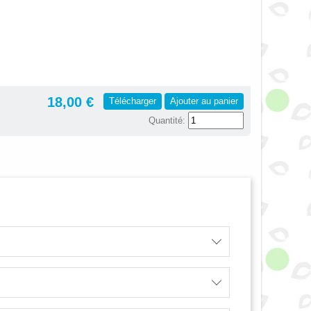
18,00 €
Télécharger
Ajouter au panier
Quantité: