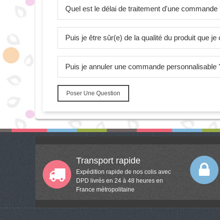
Quel est le délai de traitement d'une commande
Puis je être sûr(e) de la qualité du produit que 
Puis je annuler une commande personnalisable 
Poser Une Question
Transport rapide
Expédition rapide de nos colis avec
DPD livrés en 24 à 48 heures en
France métropolitaine