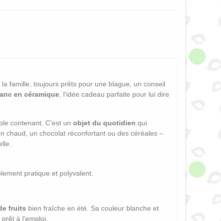
la famille, toujours prêts pour une blague, un conseil
lanc en céramique
, l'idée cadeau parfaite pour lui dire
mple contenant. C'est un
objet du quotidien
qui
n chaud, un chocolat réconfortant ou des céréales –
lle.
ablement pratique et polyvalent.
e fruits
bien fraîche en été. Sa couleur blanche et
 prêt à l'emploi.