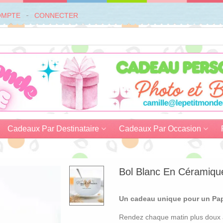
OMPTE
CONNECTER
Cadeaux Par Destinataire
Cadeaux Par Occasion
Bol Blanc En Céramique
Un cadeau unique pour un Pap
Rendez chaque matin plus doux av