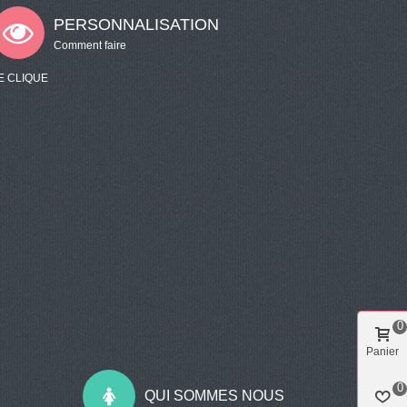
PERSONNALISATION
Comment faire
E CLIQUE
0
Panier
0
QUI SOMMES NOUS