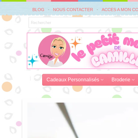
BLOG
NOUS CONTACTER
ACCES A MON C
Cadeaux Personnalisés
Broderie