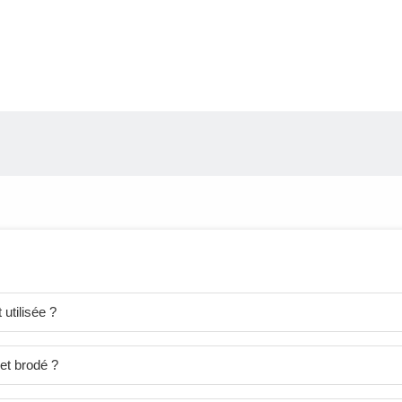
utilisée ?
et brodé ?