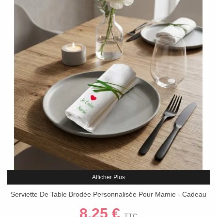
Afficher Plus
Serviette De Table Brodée Personnalisée Pour Mamie - Cadeau
Fête Des Grands-Mères Ou Anniversaire - Coton
8,25 €
TTC