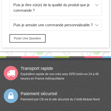
Puis je être sûr(e) de la qualité du produit que je
commande ?
Puis je annuler une commande personnalisable ?
Poser Une Question
Transport rapide
Expédition rapide de nos colis avec DPD livrés en 24 à 48
heures en France métropolitaine
Paiement sécurisé
Paiement par CB via le site sécurisé du Crédit Mutuel Nord