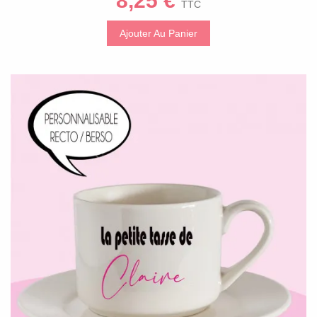
8,25 €
TTC
Ajouter Au Panier