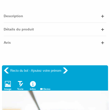
Description
Détails du produit
Avis
Recto du bol - Ajoutez votre prénom
Image
Texte
Infos
Demo