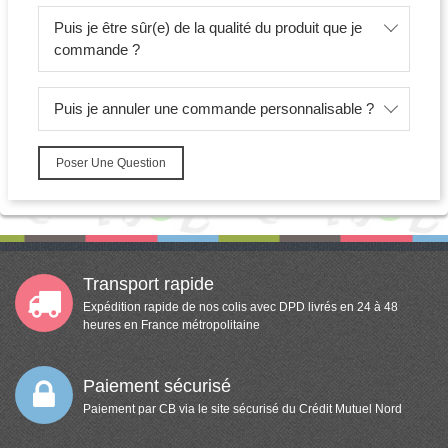
Puis je être sûr(e) de la qualité du produit que je
commande ?
Puis je annuler une commande personnalisable ?
Poser Une Question
Transport rapide
Expédition rapide de nos colis avec DPD livrés en 24 à 48
heures en France métropolitaine
Paiement sécurisé
Paiement par CB via le site sécurisé du Crédit Mutuel Nord