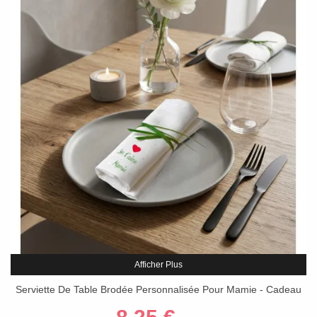
Afficher Plus
Serviette De Table Brodée Personnalisée Pour Mamie - Cadeau
Fête Des Grands-Mères Ou Anniversaire - Coton