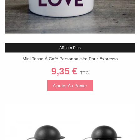
Afficher Plus
Mini Tasse À Café Personnalisée Pour Expresso
9,35 €
TTC
Ajouter Au Panier