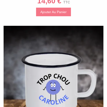
14,60 €
TTC
Ajouter Au Panier