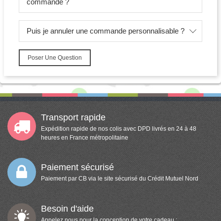
commande ?
Puis je annuler une commande personnalisable ?
Poser Une Question
Transport rapide
Expédition rapide de nos colis avec DPD livrés en 24 à 48
heures en France métropolitaine
Paiement sécurisé
Paiement par CB via le site sécurisé du Crédit Mutuel Nord
Besoin d'aide
Appelez nous pour la conception de votre cadeau :