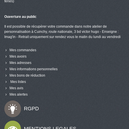
fériés)
Ouverture au public
Il est possible de récupérer votre commande dans notre atelier de
personnalisation à Cuinchy, route nationale, 3 bd victor hugo - Enseigne :
Imag'in - Retrait uniquement sur rendez vous le matin du lundi au vendredi
Mes commandes
Mes avoirs
Mes adresses
Mes informations personnelles
Mes bons de réduction
Mes listes
Mes avis
Mes alertes
RGPD
MENTIONS LEGALES