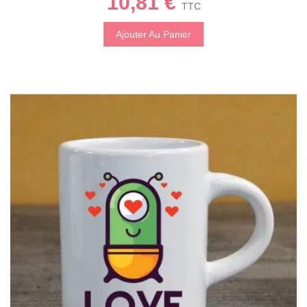
10,81 €
TTC
Ajouter Au Panier