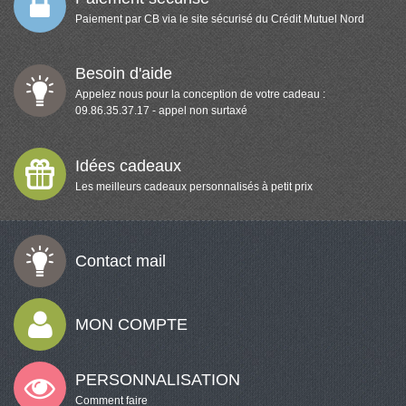
Paiement par CB via le site sécurisé du Crédit Mutuel Nord
Besoin d'aide
Appelez nous pour la conception de votre cadeau :
09.86.35.37.17 - appel non surtaxé
Idées cadeaux
Les meilleurs cadeaux personnalisés à petit prix
Contact mail
MON COMPTE
PERSONNALISATION
Comment faire