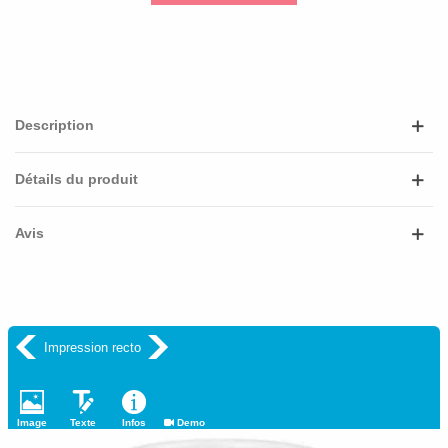
Description
Détails du produit
Avis
Impression recto
Image
Texte
Infos
Demo