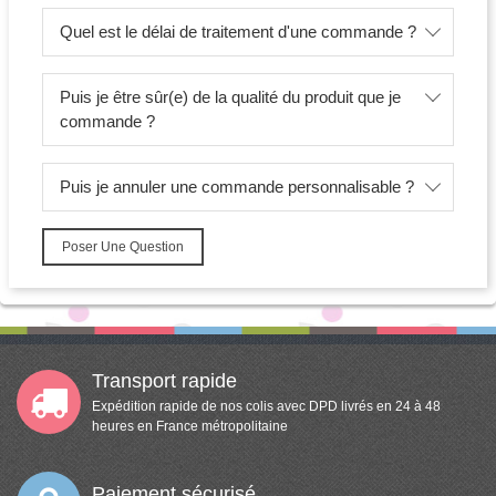
Quel est le délai de traitement d'une commande ?
Puis je être sûr(e) de la qualité du produit que je
commande ?
Puis je annuler une commande personnalisable ?
Poser Une Question
Transport rapide
Expédition rapide de nos colis avec DPD livrés en 24 à 48
heures en France métropolitaine
Paiement sécurisé