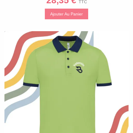
28,35 €
TTC
Ajouter Au Panier