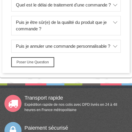
Quel est le délai de traitement d'une commande ?
Puis je être sûr(e) de la qualité du produit que je
commande ?
Puis je annuler une commande personnalisable ?
Poser Une Question
Transport rapide
Expédition rapide de nos colis avec DPD livrés en 24 à 48
heures en France métropolitaine
Paiement sécurisé