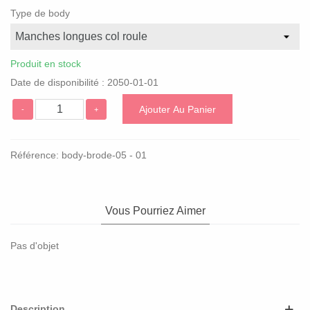
Type de body
Produit en stock
Date de disponibilité :
2050-01-01
Ajouter Au Panier
-
+
Référence:
body-brode-05 - 01
Vous Pourriez Aimer
Pas d'objet
Description