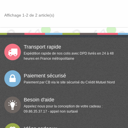
Affichage 1-2 de 2 article(s)
Transport rapide
Expédition rapide de nos colis avec DPD livrés en 24 à 48
heures en France métropolitaine
Paiement sécurisé
Paiement par CB via le site sécurisé du Crédit Mutuel Nord
Besoin d'aide
Appelez nous pour la conception de votre cadeau :
09.86.35.37.17 - appel non surtaxé