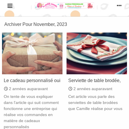
Archiver Pour November, 2023
Le cadeau personnalisé oui
Serviette de table brodée,
mais pas n'importe
tout savoir
2 années auparavant
2 années auparavant
comment
On tente de vous expliquer
Cet article vous parle des
dans l'article qui suit comment
serviettes de table brodées
fonctionne une entreprise qui
que Camille réalise pour vous
réalise vos commandes en
matière de cadeaux
personnalisés