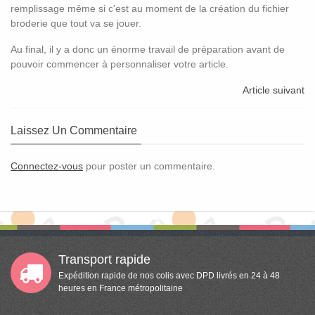
remplissage même si c'est au moment de la création du fichier
broderie que tout va se jouer.
Au final, il y a donc un énorme travail de préparation avant de
pouvoir commencer à personnaliser votre article.
Article suivant
Laissez Un Commentaire
Connectez-vous
pour poster un commentaire.
Transport rapide
Expédition rapide de nos colis avec DPD livrés en 24 à 48
heures en France métropolitaine