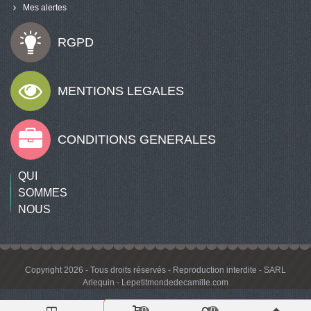
Mes alertes
RGPD
MENTIONS LEGALES
CONDITIONS GENERALES
QUI
SOMMES
NOUS
Copyright 2026 - Tous droits réservés - Reproduction interdite - SARL
Arlequin - Lepetitmondedecamille.com
0
0