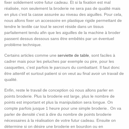
fixer solidement votre futur cadeau. Et si la fixation est mal
réalisée, non seulement la broderie ne sera pas de qualité mais
en plus c'est la casse assurée au niveau des aiguilles. Pour cela,
nous allons fixer un accessoire en plastique rigide permettant de
tendre le textile car tout le secret réside dans un tissus
parfaitement tendu afin que les aiguilles de la machine à broder
passent dessus dessous sans être embêtés par un éventuel
problème technique.
Certains articles comme une
serviette de table
, sont faciles à
cadrer mais pour les peluches par exemple ou pire, pour les
casquettes, c'est parfois le parcours du combattant. Il faut donc
être attentif et surtout patient si on veut au final avoir un travail de
qualité.
Enfin, reste le travail de conception où nous allons parler en
points broderie. Plus la broderie est large, plus le nombre de
points est important et plus la manipulation sera longue. On
compte parfois jusque 1 heure pour une simple broderie.. On va
parler de densité c'est à dire du nombre de points broderie
nécessaires à la réalisation de votre futur cadeau. Ensuite on
détermine si on désire une broderie en bourdon ou en