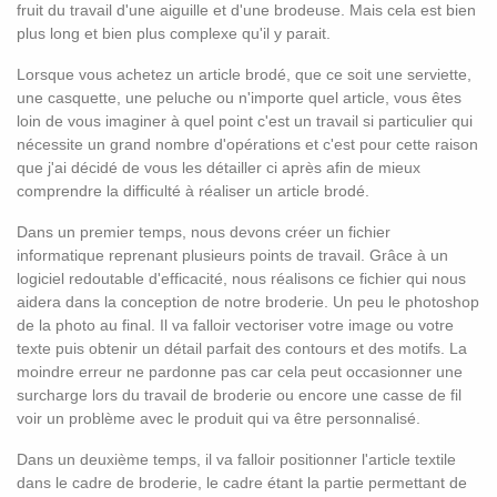
fruit du travail d'une aiguille et d'une brodeuse. Mais cela est bien
plus long et bien plus complexe qu'il y parait.
Lorsque vous achetez un article brodé, que ce soit une serviette,
une casquette, une peluche ou n'importe quel article, vous êtes
loin de vous imaginer à quel point c'est un travail si particulier qui
nécessite un grand nombre d'opérations et c'est pour cette raison
que j'ai décidé de vous les détailler ci après afin de mieux
comprendre la difficulté à réaliser un article brodé.
Dans un premier temps, nous devons créer un fichier
informatique reprenant plusieurs points de travail. Grâce à un
logiciel redoutable d'efficacité, nous réalisons ce fichier qui nous
aidera dans la conception de notre broderie. Un peu le photoshop
de la photo au final. Il va falloir vectoriser votre image ou votre
texte puis obtenir un détail parfait des contours et des motifs. La
moindre erreur ne pardonne pas car cela peut occasionner une
surcharge lors du travail de broderie ou encore une casse de fil
voir un problème avec le produit qui va être personnalisé.
Dans un deuxième temps, il va falloir positionner l'article textile
dans le cadre de broderie, le cadre étant la partie permettant de