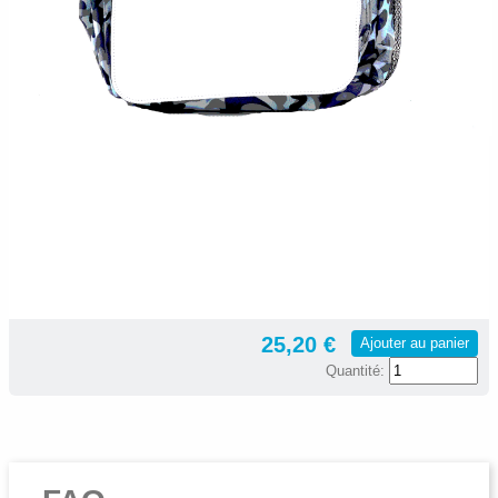
25,20 €
Ajouter au panier
Quantité: