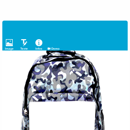
Image
Texte
Infos
Demo