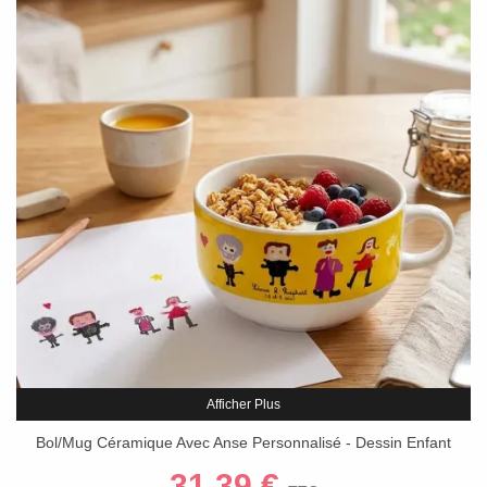
Afficher Plus
Bol/Mug Céramique Avec Anse Personnalisé - Dessin Enfant
(700 Ml)
31,39 €