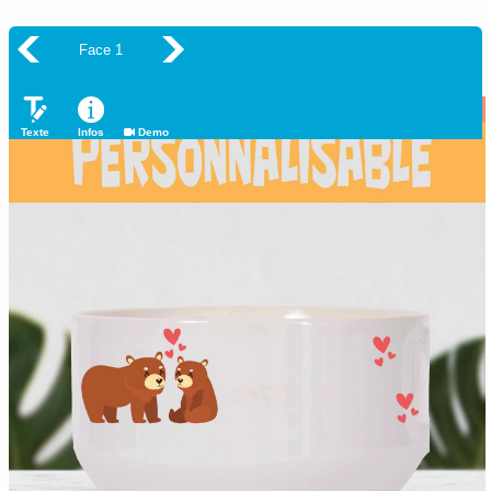
Face 1
Texte
Infos
Demo