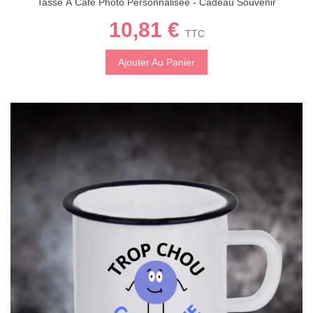
Tasse À Café Photo Personnalisée - Cadeau Souvenir
Mémorable
10,81 €
TTC
Ajouter Au Panier