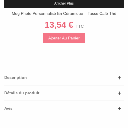
Afficher Plus
Mug Photo Personnalisé En Céramique – Tasse Café Thé
Chocolat – 300 Ml
13,54 €
TTC
Ajouter Au Panier
Description
Détails du produit
Avis